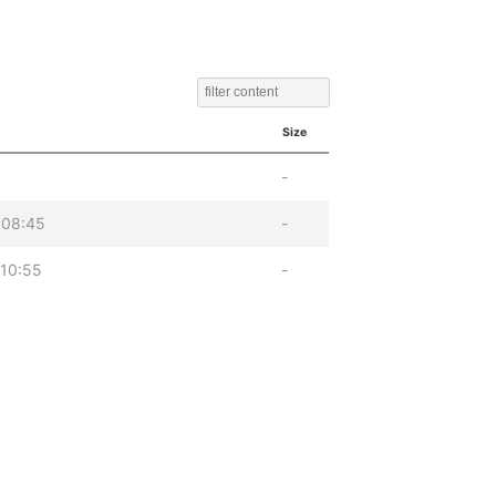
Size
-
 08:45
-
10:55
-