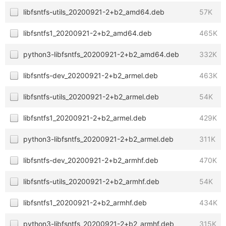
libfsntfs-utils_20200921-2+b2_amd64.deb
57K
libfsntfs1_20200921-2+b2_amd64.deb
465K
python3-libfsntfs_20200921-2+b2_amd64.deb
332K
libfsntfs-dev_20200921-2+b2_armel.deb
463K
libfsntfs-utils_20200921-2+b2_armel.deb
54K
libfsntfs1_20200921-2+b2_armel.deb
429K
python3-libfsntfs_20200921-2+b2_armel.deb
311K
libfsntfs-dev_20200921-2+b2_armhf.deb
470K
libfsntfs-utils_20200921-2+b2_armhf.deb
54K
libfsntfs1_20200921-2+b2_armhf.deb
434K
python3-libfsntfs_20200921-2+b2_armhf.deb
315K