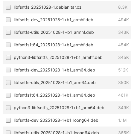
libfsntfs_20251028-1.debian.tar.xz
8.3K
libfsntfs-dev_20251028-1+b1_armhf.deb
494K
libfsntfs-utils_20251028-1+b1_armhf.deb
343K
libfsntfs1t64_20251028-1+b1_armhf.deb
454K
python3-libfsntfs_20251028-1+b1_armhf.deb
345K
libfsntfs-dev_20251028-1+b1_arm64.deb
512K
libfsntfs-utils_20251028-1+b1_arm64.deb
350K
libfsntfs1t64_20251028-1+b1_arm64.deb
461K
python3-libfsntfs_20251028-1+b1_arm64.deb
349K
libfsntfs-dev_20251028-1+b1_loong64.deb
1.1M
libfsntfs-utils_20251028-1+b1_loong64.deb
365K