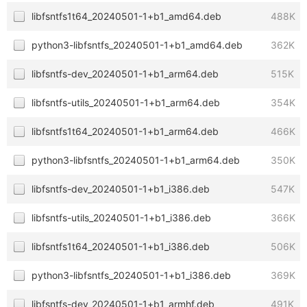
libfsntfs1t64_20240501-1+b1_amd64.deb
488K
python3-libfsntfs_20240501-1+b1_amd64.deb
362K
libfsntfs-dev_20240501-1+b1_arm64.deb
515K
libfsntfs-utils_20240501-1+b1_arm64.deb
354K
libfsntfs1t64_20240501-1+b1_arm64.deb
466K
python3-libfsntfs_20240501-1+b1_arm64.deb
350K
libfsntfs-dev_20240501-1+b1_i386.deb
547K
libfsntfs-utils_20240501-1+b1_i386.deb
366K
libfsntfs1t64_20240501-1+b1_i386.deb
506K
python3-libfsntfs_20240501-1+b1_i386.deb
369K
libfsntfs-dev_20240501-1+b1_armhf.deb
491K