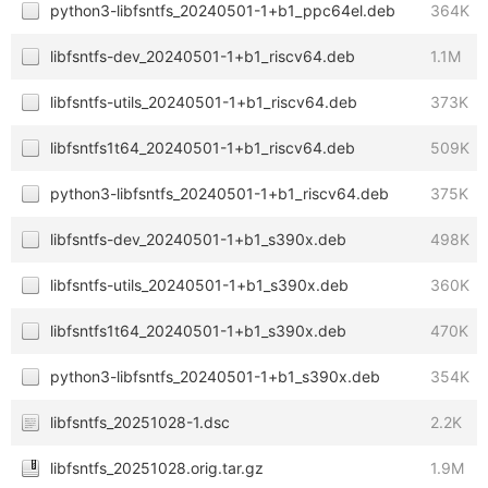
python3-libfsntfs_20240501-1+b1_ppc64el.deb
364K
libfsntfs-dev_20240501-1+b1_riscv64.deb
1.1M
libfsntfs-utils_20240501-1+b1_riscv64.deb
373K
libfsntfs1t64_20240501-1+b1_riscv64.deb
509K
python3-libfsntfs_20240501-1+b1_riscv64.deb
375K
libfsntfs-dev_20240501-1+b1_s390x.deb
498K
libfsntfs-utils_20240501-1+b1_s390x.deb
360K
libfsntfs1t64_20240501-1+b1_s390x.deb
470K
python3-libfsntfs_20240501-1+b1_s390x.deb
354K
libfsntfs_20251028-1.dsc
2.2K
libfsntfs_20251028.orig.tar.gz
1.9M