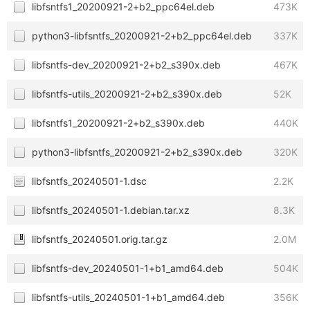
libfsntfs1_20200921-2+b2_ppc64el.deb
473K
python3-libfsntfs_20200921-2+b2_ppc64el.deb
337K
libfsntfs-dev_20200921-2+b2_s390x.deb
467K
libfsntfs-utils_20200921-2+b2_s390x.deb
52K
libfsntfs1_20200921-2+b2_s390x.deb
440K
python3-libfsntfs_20200921-2+b2_s390x.deb
320K
libfsntfs_20240501-1.dsc
2.2K
libfsntfs_20240501-1.debian.tar.xz
8.3K
libfsntfs_20240501.orig.tar.gz
2.0M
libfsntfs-dev_20240501-1+b1_amd64.deb
504K
libfsntfs-utils_20240501-1+b1_amd64.deb
356K