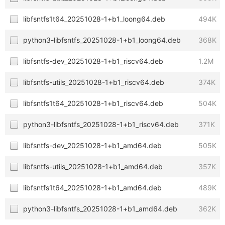
libfsntfs1t64_20251028-1+b1_loong64.deb
494K
python3-libfsntfs_20251028-1+b1_loong64.deb
368K
libfsntfs-dev_20251028-1+b1_riscv64.deb
1.2M
libfsntfs-utils_20251028-1+b1_riscv64.deb
374K
libfsntfs1t64_20251028-1+b1_riscv64.deb
504K
python3-libfsntfs_20251028-1+b1_riscv64.deb
371K
libfsntfs-dev_20251028-1+b1_amd64.deb
505K
libfsntfs-utils_20251028-1+b1_amd64.deb
357K
libfsntfs1t64_20251028-1+b1_amd64.deb
489K
python3-libfsntfs_20251028-1+b1_amd64.deb
362K