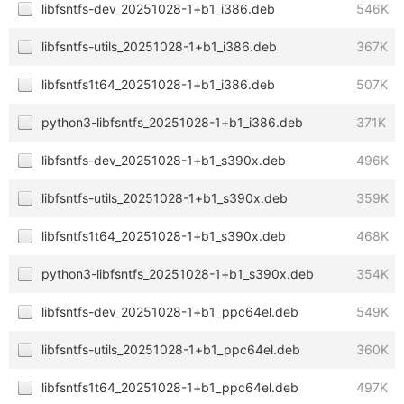
libfsntfs-dev_20251028-1+b1_i386.deb
546K
libfsntfs-utils_20251028-1+b1_i386.deb
367K
libfsntfs1t64_20251028-1+b1_i386.deb
507K
python3-libfsntfs_20251028-1+b1_i386.deb
371K
libfsntfs-dev_20251028-1+b1_s390x.deb
496K
libfsntfs-utils_20251028-1+b1_s390x.deb
359K
libfsntfs1t64_20251028-1+b1_s390x.deb
468K
python3-libfsntfs_20251028-1+b1_s390x.deb
354K
libfsntfs-dev_20251028-1+b1_ppc64el.deb
549K
libfsntfs-utils_20251028-1+b1_ppc64el.deb
360K
libfsntfs1t64_20251028-1+b1_ppc64el.deb
497K