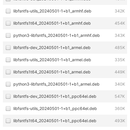
libfsntfs-utils_20240501-1+b1_armhf.deb
342K
libfsntfs1t64_20240501-1+b1_armhf.deb
454K
python3-libfsntfs_20240501-1+b1_armhf.deb
343K
libfsntfs-dev_20240501-1+b1_armel.deb
485K
libfsntfs-utils_20240501-1+b1_armel.deb
335K
libfsntfs1t64_20240501-1+b1_armel.deb
449K
python3-libfsntfs_20240501-1+b1_armel.deb
340K
libfsntfs-dev_20240501-1+b1_ppc64el.deb
547K
libfsntfs-utils_20240501-1+b1_ppc64el.deb
360K
libfsntfs1t64_20240501-1+b1_ppc64el.deb
493K