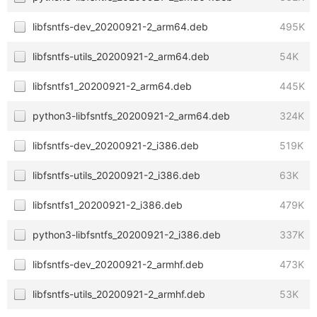
libfsntfs-dev_20200921-2_arm64.deb
495K
libfsntfs-utils_20200921-2_arm64.deb
54K
libfsntfs1_20200921-2_arm64.deb
445K
python3-libfsntfs_20200921-2_arm64.deb
324K
libfsntfs-dev_20200921-2_i386.deb
519K
libfsntfs-utils_20200921-2_i386.deb
63K
libfsntfs1_20200921-2_i386.deb
479K
python3-libfsntfs_20200921-2_i386.deb
337K
libfsntfs-dev_20200921-2_armhf.deb
473K
libfsntfs-utils_20200921-2_armhf.deb
53K