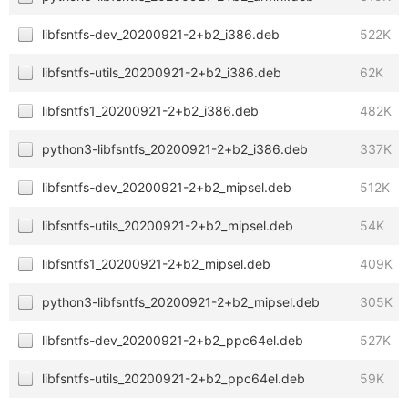
libfsntfs-dev_20200921-2+b2_i386.deb
522K
libfsntfs-utils_20200921-2+b2_i386.deb
62K
libfsntfs1_20200921-2+b2_i386.deb
482K
python3-libfsntfs_20200921-2+b2_i386.deb
337K
libfsntfs-dev_20200921-2+b2_mipsel.deb
512K
libfsntfs-utils_20200921-2+b2_mipsel.deb
54K
libfsntfs1_20200921-2+b2_mipsel.deb
409K
python3-libfsntfs_20200921-2+b2_mipsel.deb
305K
libfsntfs-dev_20200921-2+b2_ppc64el.deb
527K
libfsntfs-utils_20200921-2+b2_ppc64el.deb
59K