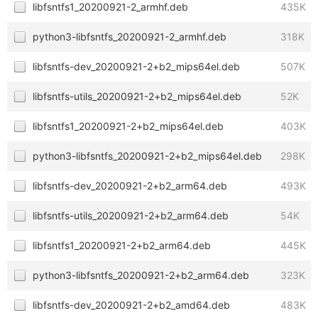
libfsntfs1_20200921-2_armhf.deb
435K
python3-libfsntfs_20200921-2_armhf.deb
318K
libfsntfs-dev_20200921-2+b2_mips64el.deb
507K
libfsntfs-utils_20200921-2+b2_mips64el.deb
52K
libfsntfs1_20200921-2+b2_mips64el.deb
403K
python3-libfsntfs_20200921-2+b2_mips64el.deb
298K
libfsntfs-dev_20200921-2+b2_arm64.deb
493K
libfsntfs-utils_20200921-2+b2_arm64.deb
54K
libfsntfs1_20200921-2+b2_arm64.deb
445K
python3-libfsntfs_20200921-2+b2_arm64.deb
323K
libfsntfs-dev_20200921-2+b2_amd64.deb
483K