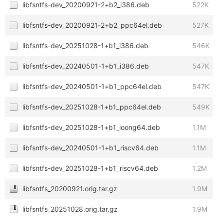
libfsntfs-dev_20200921-2+b2_i386.deb
522K
libfsntfs-dev_20200921-2+b2_ppc64el.deb
527K
libfsntfs-dev_20251028-1+b1_i386.deb
546K
libfsntfs-dev_20240501-1+b1_i386.deb
547K
libfsntfs-dev_20240501-1+b1_ppc64el.deb
547K
libfsntfs-dev_20251028-1+b1_ppc64el.deb
549K
libfsntfs-dev_20251028-1+b1_loong64.deb
1.1M
libfsntfs-dev_20240501-1+b1_riscv64.deb
1.1M
libfsntfs-dev_20251028-1+b1_riscv64.deb
1.2M
libfsntfs_20200921.orig.tar.gz
1.9M
libfsntfs_20251028.orig.tar.gz
1.9M