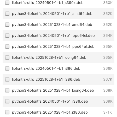
libfsntfs-utils_20240501-1+b1_s390x.deb
360K
python3-libfsntfs_20240501-1+b1_amd64.deb
362K
python3-libfsntfs_20251028-1+b1_amd64.deb
362K
python3-libfsntfs_20240501-1+b1_ppc64el.deb
364K
python3-libfsntfs_20251028-1+b1_ppc64el.deb
365K
libfsntfs-utils_20251028-1+b1_loong64.deb
365K
libfsntfs-utils_20240501-1+b1_i386.deb
366K
libfsntfs-utils_20251028-1+b1_i386.deb
367K
python3-libfsntfs_20251028-1+b1_loong64.deb
368K
python3-libfsntfs_20240501-1+b1_i386.deb
369K
python3-libfsntfs_20251028-1+b1_i386.deb
371K