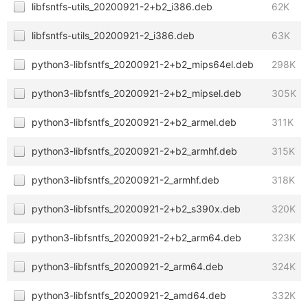
libfsntfs-utils_20200921-2+b2_i386.deb
62K
libfsntfs-utils_20200921-2_i386.deb
63K
python3-libfsntfs_20200921-2+b2_mips64el.deb
298K
python3-libfsntfs_20200921-2+b2_mipsel.deb
305K
python3-libfsntfs_20200921-2+b2_armel.deb
311K
python3-libfsntfs_20200921-2+b2_armhf.deb
315K
python3-libfsntfs_20200921-2_armhf.deb
318K
python3-libfsntfs_20200921-2+b2_s390x.deb
320K
python3-libfsntfs_20200921-2+b2_arm64.deb
323K
python3-libfsntfs_20200921-2_arm64.deb
324K
python3-libfsntfs_20200921-2_amd64.deb
332K