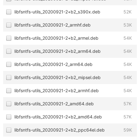
libfsntfs-utils_20200921-2+b2_s390x.deb
52K
libfsntfs-utils_20200921-2_armhf.deb
53K
libfsntfs-utils_20200921-2+b2_armel.deb
54K
libfsntfs-utils_20200921-2+b2_arm64.deb
54K
libfsntfs-utils_20200921-2_arm64.deb
54K
libfsntfs-utils_20200921-2+b2_mipsel.deb
54K
libfsntfs-utils_20200921-2+b2_armhf.deb
54K
libfsntfs-utils_20200921-2_amd64.deb
57K
libfsntfs-utils_20200921-2+b2_amd64.deb
57K
libfsntfs-utils_20200921-2+b2_ppc64el.deb
59K