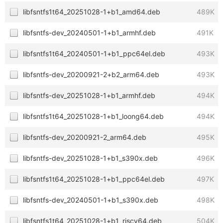
libfsntfs1t64_20251028-1+b1_amd64.deb
489K
libfsntfs-dev_20240501-1+b1_armhf.deb
491K
libfsntfs1t64_20240501-1+b1_ppc64el.deb
493K
libfsntfs-dev_20200921-2+b2_arm64.deb
493K
libfsntfs-dev_20251028-1+b1_armhf.deb
494K
libfsntfs1t64_20251028-1+b1_loong64.deb
494K
libfsntfs-dev_20200921-2_arm64.deb
495K
libfsntfs-dev_20251028-1+b1_s390x.deb
496K
libfsntfs1t64_20251028-1+b1_ppc64el.deb
497K
libfsntfs-dev_20240501-1+b1_s390x.deb
498K
libfsntfs1t64_20251028-1+b1_riscv64.deb
504K