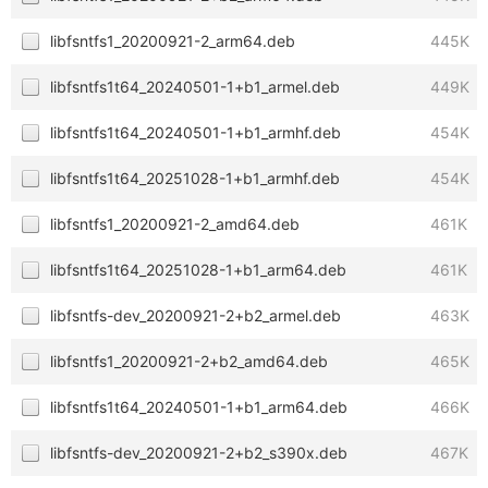
libfsntfs1_20200921-2_arm64.deb
445K
libfsntfs1t64_20240501-1+b1_armel.deb
449K
libfsntfs1t64_20240501-1+b1_armhf.deb
454K
libfsntfs1t64_20251028-1+b1_armhf.deb
454K
libfsntfs1_20200921-2_amd64.deb
461K
libfsntfs1t64_20251028-1+b1_arm64.deb
461K
libfsntfs-dev_20200921-2+b2_armel.deb
463K
libfsntfs1_20200921-2+b2_amd64.deb
465K
libfsntfs1t64_20240501-1+b1_arm64.deb
466K
libfsntfs-dev_20200921-2+b2_s390x.deb
467K