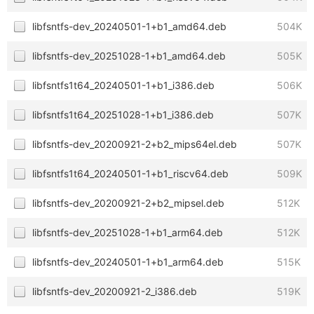
libfsntfs-dev_20240501-1+b1_amd64.deb
504K
libfsntfs-dev_20251028-1+b1_amd64.deb
505K
libfsntfs1t64_20240501-1+b1_i386.deb
506K
libfsntfs1t64_20251028-1+b1_i386.deb
507K
libfsntfs-dev_20200921-2+b2_mips64el.deb
507K
libfsntfs1t64_20240501-1+b1_riscv64.deb
509K
libfsntfs-dev_20200921-2+b2_mipsel.deb
512K
libfsntfs-dev_20251028-1+b1_arm64.deb
512K
libfsntfs-dev_20240501-1+b1_arm64.deb
515K
libfsntfs-dev_20200921-2_i386.deb
519K