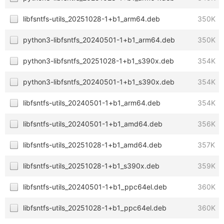
libfsntfs-utils_20251028-1+b1_arm64.deb
350K
python3-libfsntfs_20240501-1+b1_arm64.deb
350K
python3-libfsntfs_20251028-1+b1_s390x.deb
354K
python3-libfsntfs_20240501-1+b1_s390x.deb
354K
libfsntfs-utils_20240501-1+b1_arm64.deb
354K
libfsntfs-utils_20240501-1+b1_amd64.deb
356K
libfsntfs-utils_20251028-1+b1_amd64.deb
357K
libfsntfs-utils_20251028-1+b1_s390x.deb
359K
libfsntfs-utils_20240501-1+b1_ppc64el.deb
360K
libfsntfs-utils_20251028-1+b1_ppc64el.deb
360K