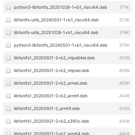
python3-libfsntfs_20251028-1+b1_riscv64.deb
371K
libfsntfs-utils_20240501-1+b1_riscv64.deb
373K
libfsntfs-utils_20251028-1+b1_riscv64.deb
374K
python3-libfsntfs_20240501-1+b1_riscv64.deb
375K
libfsntfs1_20200921-2+b2_mips64el.deb
403K
libfsntfs1_20200921-2+b2_mipsel.deb
409K
libfsntfs1_20200921-2+b2_armel.deb
429K
libfsntfs1_20200921-2+b2_armhf.deb
434K
libfsntfs1_20200921-2_armhf.deb
435K
libfsntfs1_20200921-2+b2_s390x.deb
440K
libfsntfs1_20200921-2+b2_arm64.deb
445K