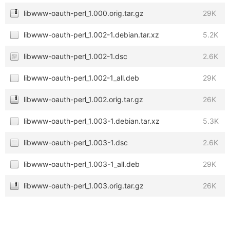
libwww-oauth-perl_1.000.orig.tar.gz
29K
libwww-oauth-perl_1.002-1.debian.tar.xz
5.2K
libwww-oauth-perl_1.002-1.dsc
2.6K
libwww-oauth-perl_1.002-1_all.deb
29K
libwww-oauth-perl_1.002.orig.tar.gz
26K
libwww-oauth-perl_1.003-1.debian.tar.xz
5.3K
libwww-oauth-perl_1.003-1.dsc
2.6K
libwww-oauth-perl_1.003-1_all.deb
29K
libwww-oauth-perl_1.003.orig.tar.gz
26K