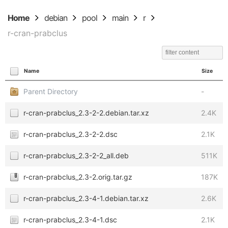
Home
debian
pool
main
r
r-cran-prabclus
Name
Size
Parent Directory
-
r-cran-prabclus_2.3-2-2.debian.tar.xz
2.4K
r-cran-prabclus_2.3-2-2.dsc
2.1K
r-cran-prabclus_2.3-2-2_all.deb
511K
r-cran-prabclus_2.3-2.orig.tar.gz
187K
r-cran-prabclus_2.3-4-1.debian.tar.xz
2.6K
r-cran-prabclus_2.3-4-1.dsc
2.1K