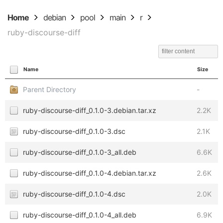
Home
debian
pool
main
r
ruby-discourse-diff
Name
Size
Parent Directory
-
ruby-discourse-diff_0.1.0-3.debian.tar.xz
2.2K
ruby-discourse-diff_0.1.0-3.dsc
2.1K
ruby-discourse-diff_0.1.0-3_all.deb
6.6K
ruby-discourse-diff_0.1.0-4.debian.tar.xz
2.6K
ruby-discourse-diff_0.1.0-4.dsc
2.0K
ruby-discourse-diff_0.1.0-4_all.deb
6.9K