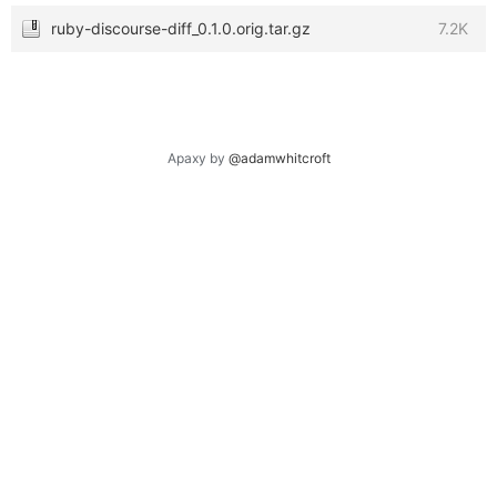
ruby-discourse-diff_0.1.0.orig.tar.gz
7.2K
Apaxy by
@adamwhitcroft