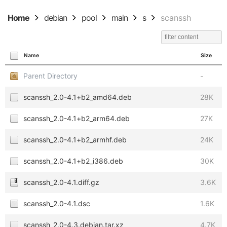
Home
debian
pool
main
s
scanssh
Name
Size
Parent Directory
-
scanssh_2.0-4.1+b2_amd64.deb
28K
scanssh_2.0-4.1+b2_arm64.deb
27K
scanssh_2.0-4.1+b2_armhf.deb
24K
scanssh_2.0-4.1+b2_i386.deb
30K
scanssh_2.0-4.1.diff.gz
3.6K
scanssh_2.0-4.1.dsc
1.6K
scanssh_2.0-4.3.debian.tar.xz
4.7K