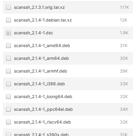
scanssh_2.1.3.1.orig.tar.xz
111K
scanssh_2.1.4-1.debian.tar.xz
12K
scanssh_2.1.4-1.dsc
1.9K
scanssh_2.1.4-1_amd64.deb
31K
scanssh_2.1.4-1_arm64.deb
30K
scanssh_2.1.4-1_armhf.deb
29K
scanssh_2.1.4-1_i386.deb
33K
scanssh_2.1.4-1_loong64.deb
32K
scanssh_2.1.4-1_ppc64el.deb
34K
scanssh_2.1.4-1_riscv64.deb
32K
scanssh_2.1.4-1_s390x.deb
31K