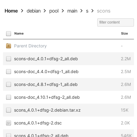
Home
debian
pool
main
s
scons
Name
Size
Parent Directory
-
scons-doc_4.0.1+dfsg-2_all.deb
2.2M
scons-doc_4.4.0+dfsg-1_all.deb
2.5M
scons-doc_4.8.1+dfsg-1_all.deb
2.6M
scons-doc_4.10.1+dfsg-2_all.deb
2.6M
scons_4.0.1+dfsg-2.debian.tar.xz
15K
scons_4.0.1+dfsg-2.dsc
2.0K
scons_4.0.1+dfsg-2_all.deb
546K