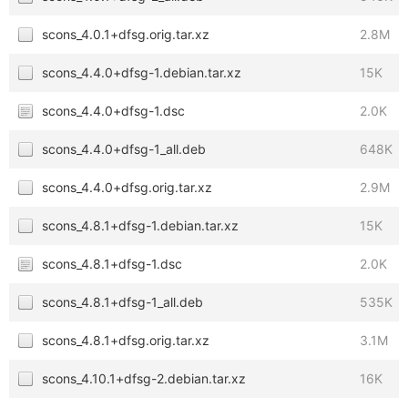
scons_4.0.1+dfsg.orig.tar.xz
2.8M
scons_4.4.0+dfsg-1.debian.tar.xz
15K
scons_4.4.0+dfsg-1.dsc
2.0K
scons_4.4.0+dfsg-1_all.deb
648K
scons_4.4.0+dfsg.orig.tar.xz
2.9M
scons_4.8.1+dfsg-1.debian.tar.xz
15K
scons_4.8.1+dfsg-1.dsc
2.0K
scons_4.8.1+dfsg-1_all.deb
535K
scons_4.8.1+dfsg.orig.tar.xz
3.1M
scons_4.10.1+dfsg-2.debian.tar.xz
16K