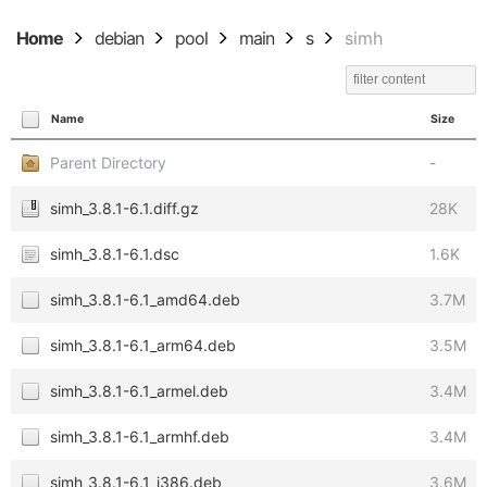
Home
debian
pool
main
s
simh
Name
Size
Parent Directory
-
simh_3.8.1-6.1.diff.gz
28K
simh_3.8.1-6.1.dsc
1.6K
simh_3.8.1-6.1_amd64.deb
3.7M
simh_3.8.1-6.1_arm64.deb
3.5M
simh_3.8.1-6.1_armel.deb
3.4M
simh_3.8.1-6.1_armhf.deb
3.4M
simh_3.8.1-6.1_i386.deb
3.6M