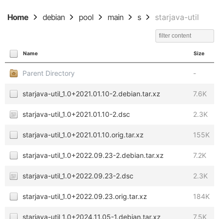
Home
debian
pool
main
s
starjava-util
Name
Size
Parent Directory
-
starjava-util_1.0+2021.01.10-2.debian.tar.xz
7.6K
starjava-util_1.0+2021.01.10-2.dsc
2.3K
starjava-util_1.0+2021.01.10.orig.tar.xz
155K
starjava-util_1.0+2022.09.23-2.debian.tar.xz
7.2K
starjava-util_1.0+2022.09.23-2.dsc
2.3K
starjava-util_1.0+2022.09.23.orig.tar.xz
184K
starjava-util_1.0+2024.11.05-1.debian.tar.xz
7.5K