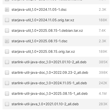
starjava-util_1.0+2024.11.05-1.dsc
2.3K
starjava-util_1.0+2024.11.05.orig.tar.xz
188K
starjava-util_1.0+2025.08.15-1.debian.tar.xz
7.4K
starjava-util_1.0+2025.08.15-1.dsc
2.3K
starjava-util_1.0+2025.08.15.orig.tar.xz
189K
starlink-util-java-doc_1.0+2021.01.10-2_all.deb
385K
starlink-util-java-doc_1.0+2022.09.23-2_all.deb
398K
starlink-util-java-doc_1.0+2024.11.05-1_all.deb
242K
starlink-util-java-doc_1.0+2025.08.15-1_all.deb
4.1M
starlink-util-java_1.0+2021.01.10-2_all.deb
283K