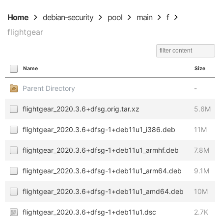
Home
debian-security
pool
main
f
flightgear
Name
Size
Parent Directory
-
flightgear_2020.3.6+dfsg.orig.tar.xz
5.6M
flightgear_2020.3.6+dfsg-1+deb11u1_i386.deb
11M
flightgear_2020.3.6+dfsg-1+deb11u1_armhf.deb
7.8M
flightgear_2020.3.6+dfsg-1+deb11u1_arm64.deb
9.1M
flightgear_2020.3.6+dfsg-1+deb11u1_amd64.deb
10M
flightgear_2020.3.6+dfsg-1+deb11u1.dsc
2.7K