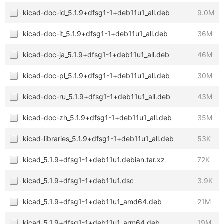
kicad-doc-id_5.1.9+dfsg1-1+deb11u1_all.deb
9.0M
kicad-doc-it_5.1.9+dfsg1-1+deb11u1_all.deb
36M
kicad-doc-ja_5.1.9+dfsg1-1+deb11u1_all.deb
46M
kicad-doc-pl_5.1.9+dfsg1-1+deb11u1_all.deb
30M
kicad-doc-ru_5.1.9+dfsg1-1+deb11u1_all.deb
43M
kicad-doc-zh_5.1.9+dfsg1-1+deb11u1_all.deb
35M
kicad-libraries_5.1.9+dfsg1-1+deb11u1_all.deb
53K
kicad_5.1.9+dfsg1-1+deb11u1.debian.tar.xz
72K
kicad_5.1.9+dfsg1-1+deb11u1.dsc
3.9K
kicad_5.1.9+dfsg1-1+deb11u1_amd64.deb
21M
kicad_5.1.9+dfsg1-1+deb11u1_arm64.deb
19M