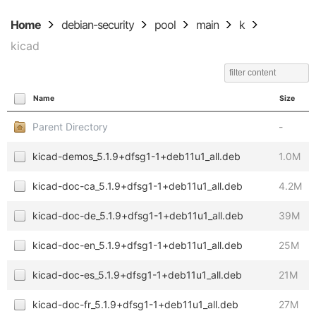
Home
debian-security
pool
main
k
kicad
Name
Size
Parent Directory
-
kicad-demos_5.1.9+dfsg1-1+deb11u1_all.deb
1.0M
kicad-doc-ca_5.1.9+dfsg1-1+deb11u1_all.deb
4.2M
kicad-doc-de_5.1.9+dfsg1-1+deb11u1_all.deb
39M
kicad-doc-en_5.1.9+dfsg1-1+deb11u1_all.deb
25M
kicad-doc-es_5.1.9+dfsg1-1+deb11u1_all.deb
21M
kicad-doc-fr_5.1.9+dfsg1-1+deb11u1_all.deb
27M