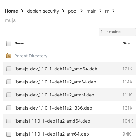
Home
debian-security
pool
main
m
mujs
Name
Size
Parent Directory
-
libmujs-dev_1.1.0-1+deb11u2_amd64.deb
121K
libmujs-dev_1.1.0-1+deb11u2_arm64.deb
114K
libmujs-dev_1.1.0-1+deb11u2_armhf.deb
111K
libmujs-dev_1.1.0-1+deb11u2_i386.deb
131K
libmujs1_1.1.0-1+deb11u2_amd64.deb
104K
libmujs1_1.1.0-1+deb11u2_arm64.deb
94K