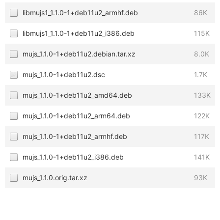
libmujs1_1.1.0-1+deb11u2_armhf.deb
86K
libmujs1_1.1.0-1+deb11u2_i386.deb
115K
mujs_1.1.0-1+deb11u2.debian.tar.xz
8.0K
mujs_1.1.0-1+deb11u2.dsc
1.7K
mujs_1.1.0-1+deb11u2_amd64.deb
133K
mujs_1.1.0-1+deb11u2_arm64.deb
122K
mujs_1.1.0-1+deb11u2_armhf.deb
117K
mujs_1.1.0-1+deb11u2_i386.deb
141K
mujs_1.1.0.orig.tar.xz
93K