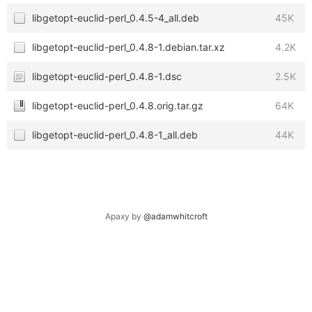
libgetopt-euclid-perl_0.4.5-4_all.deb
45K
libgetopt-euclid-perl_0.4.8-1.debian.tar.xz
4.2K
libgetopt-euclid-perl_0.4.8-1.dsc
2.5K
libgetopt-euclid-perl_0.4.8.orig.tar.gz
64K
libgetopt-euclid-perl_0.4.8-1_all.deb
44K
Apaxy by
@adamwhitcroft