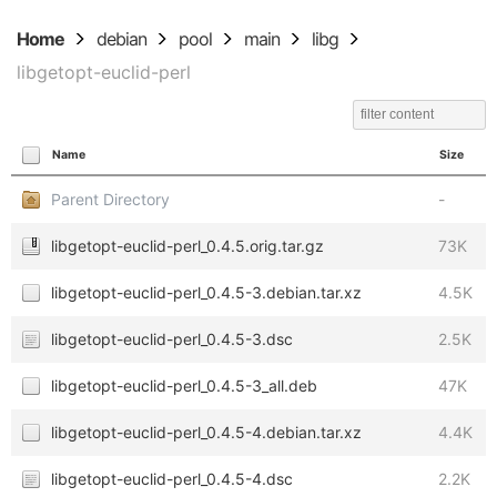
Home
debian
pool
main
libg
libgetopt-euclid-perl
Name
Size
Parent Directory
-
libgetopt-euclid-perl_0.4.5.orig.tar.gz
73K
libgetopt-euclid-perl_0.4.5-3.debian.tar.xz
4.5K
libgetopt-euclid-perl_0.4.5-3.dsc
2.5K
libgetopt-euclid-perl_0.4.5-3_all.deb
47K
libgetopt-euclid-perl_0.4.5-4.debian.tar.xz
4.4K
libgetopt-euclid-perl_0.4.5-4.dsc
2.2K