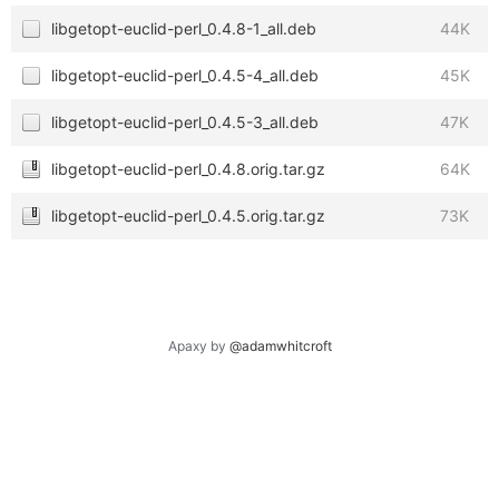
libgetopt-euclid-perl_0.4.8-1_all.deb
44K
libgetopt-euclid-perl_0.4.5-4_all.deb
45K
libgetopt-euclid-perl_0.4.5-3_all.deb
47K
libgetopt-euclid-perl_0.4.8.orig.tar.gz
64K
libgetopt-euclid-perl_0.4.5.orig.tar.gz
73K
Apaxy by
@adamwhitcroft