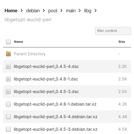
Home
debian
pool
main
libg
libgetopt-euclid-perl
Name
Size
Parent Directory
-
libgetopt-euclid-perl_0.4.5-4.dsc
2.2K
libgetopt-euclid-perl_0.4.8-1.dsc
2.5K
libgetopt-euclid-perl_0.4.5-3.dsc
2.5K
libgetopt-euclid-perl_0.4.8-1.debian.tar.xz
4.2K
libgetopt-euclid-perl_0.4.5-4.debian.tar.xz
4.4K
libgetopt-euclid-perl_0.4.5-3.debian.tar.xz
4.5K